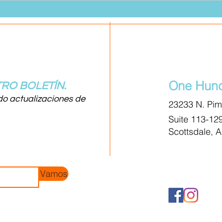
One Hund
RO BOLETÍN.
do actualizaciones de
23233 N. Pi
Suite 113-12
Scottsdale, 
Vamos