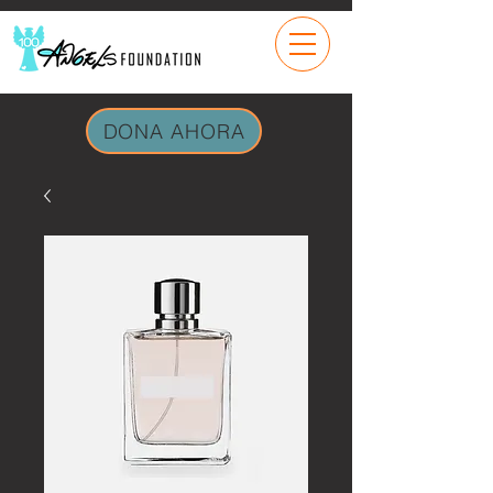
DONA AHORA