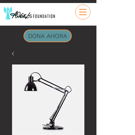
DONA AHORA