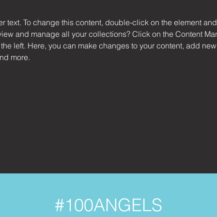
er text. To change this content, double-click on the element an
view and manage all your collections? Click on the Content Man
the left. Here, you can make changes to your content, add new f
nd more.
#100ANGELS