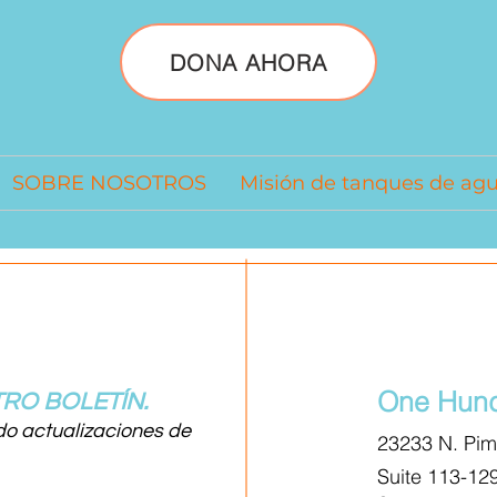
DONA AHORA
SOBRE NOSOTROS
Misión de tanques de ag
One Hund
RO BOLETÍN.
do actualizaciones de
23233 N. Pi
Suite 113-12