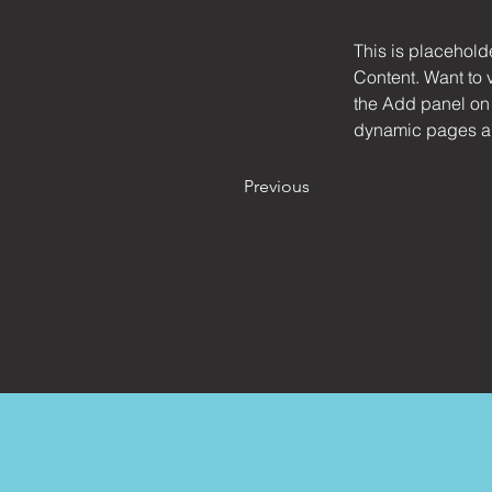
This is placehold
Content. Want to 
the Add panel on 
dynamic pages a
Previous