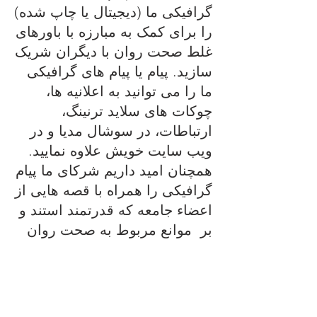
گرافیکی ما (دیجیتال یا چاپ شده)
را برای کمک به مبارزه با باورهای
غلط صحت روان با دیگران شریک
سازید. پیام یا پیام های گرافیکی
ما را می توانید به اعلانیه ها،
چوکات های سلاید ترنینگ،
ارتباطات، در سوشال مدیا و در
ویب سایت خویش علاوه نمایید.
همچنان امید داریم شرکای ما پیام
گرافیکی را همراه با قصه هایی از
اعضاء جامعه که قدرتمند استند و
بر موانع مربوط به صحت روان
غلبه کرده اند، شریک نمایند.
#100ANGELS