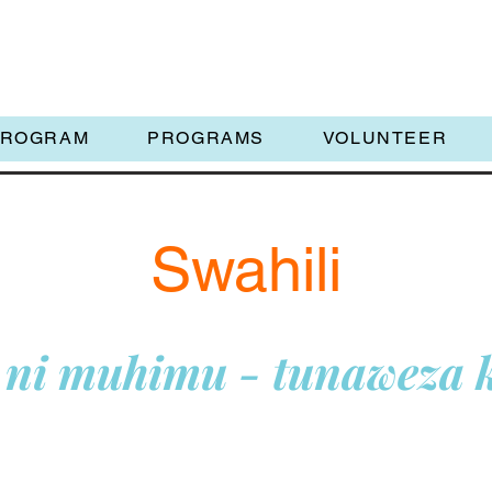
PROGRAM
PROGRAMS
VOLUNTEER
Swahili
 ni muhimu - tunaweza 