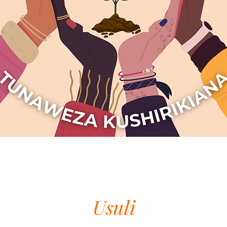
Usuli